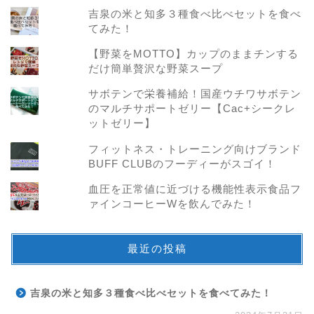
吉泉の米と知多３種食べ比べセットを食べ
てみた！
【野菜をMOTTO】カップのままチンする
だけ簡単贅沢な野菜スープ
サボテンで栄養補給！国産ウチワサボテン
のマルチサポートゼリー【Cac+シークレ
ットゼリー】
フィットネス・トレーニング向けブランド
BUFF CLUBのフーディーがスゴイ！
血圧を正常値に近づける機能性表示食品フ
ァインコーヒーWを飲んでみた！
最近の投稿
吉泉の米と知多３種食べ比べセットを食べてみた！