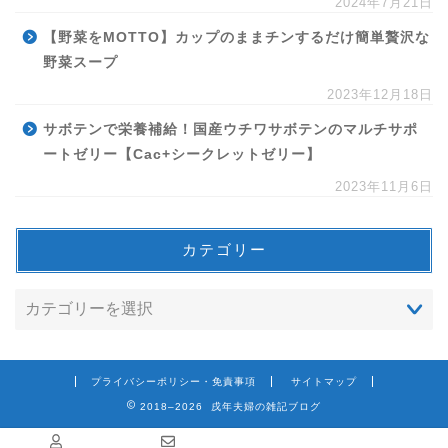
2024年7月21日
【野菜をMOTTO】カップのままチンするだけ簡単贅沢な
野菜スープ
2023年12月18日
サボテンで栄養補給！国産ウチワサボテンのマルチサポ
ートゼリー【Cac+シークレットゼリー】
2023年11月6日
カテゴリー
プライバシーポリシー・免責事項
サイトマップ
2018–2026 戌年夫婦の雑記ブログ