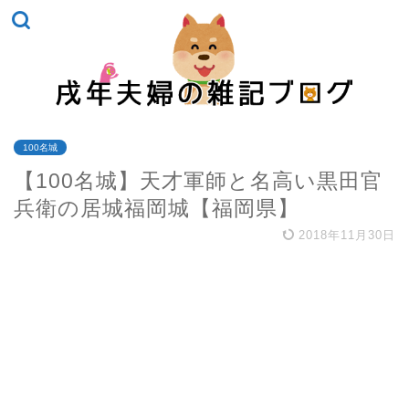
100名城
【100名城】天才軍師と名高い黒田官
兵衛の居城福岡城【福岡県】
2018年11月30日