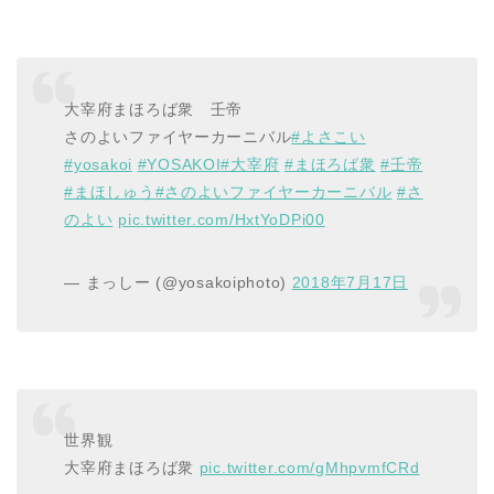
大宰府まほろば衆 壬帝
さのよいファイヤーカーニバル
#よさこい
#yosakoi
#YOSAKOI
#大宰府
#まほろば衆
#壬帝
#まほしゅう
#さのよいファイヤーカーニバル
#さ
のよい
pic.twitter.com/HxtYoDPi00
— まっしー (@yosakoiphoto)
2018年7月17日
世界観
大宰府まほろば衆
pic.twitter.com/gMhpvmfCRd