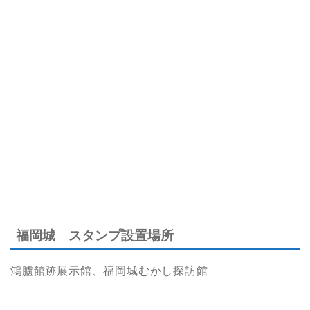
福岡城 スタンプ設置場所
鴻臚館跡展示館、福岡城むかし探訪館