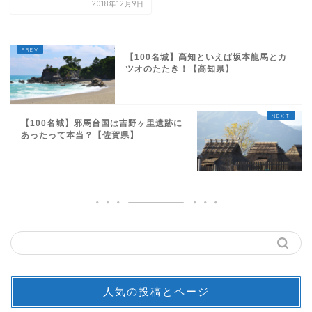
2018年12月9日
【100名城】高知といえば坂本龍馬とカ
ツオのたたき！【高知県】
【100名城】邪馬台国は吉野ヶ里遺跡に
あったって本当？【佐賀県】
人気の投稿とページ