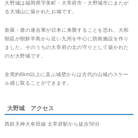
大野城は福岡県宇美町・大宰府市・大野城市にまたが
る大城山に築かれたお城です。
新羅・唐の連合軍が日本に来襲することを恐れ、大和
朝廷が朝鮮半島から近い九州を中心に防衛施設を作り
ました。そのうちの大宰府の北の守りとして築かれた
のが大野城です。
全周約8km以上に及ぶ城壁からは古代の山城のスケー
ル感じ取ることができます。
大野城 アクセス
西鉄天神大牟田線 太宰府駅から徒歩50分