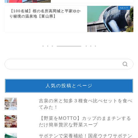
【100名城】桜の名所高岡城と平家ゆか
り秘境の温泉地【富山県】
人気の投稿とページ
吉泉の米と知多３種食べ比べセットを食べ
てみた！
【野菜をMOTTO】カップのままチンする
だけ簡単贅沢な野菜スープ
サボテンで栄養補給！国産ウチワサボテン