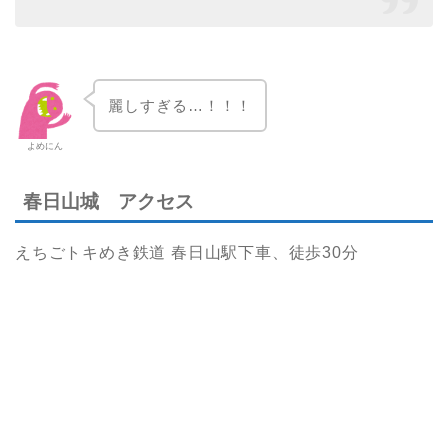
麗しすぎる…！！！
よめにん
春日山城 アクセス
えちごトキめき鉄道 春日山駅下車、徒歩30分