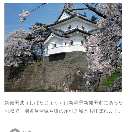
新発田城（しばたじょう）は新潟県新発田市にあった
お城で、別名菖蒲城や狐の尾引き城とも呼ばれます。