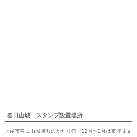
春日山城 スタンプ設置場所
上越市春日山城跡ものがたり館（12月〜2月は市埋蔵文