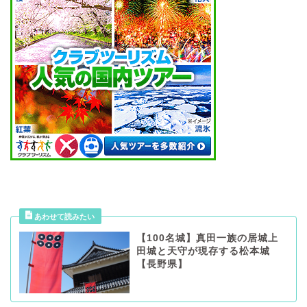
【100名城】真田一族の居城上
田城と天守が現存する松本城
【長野県】