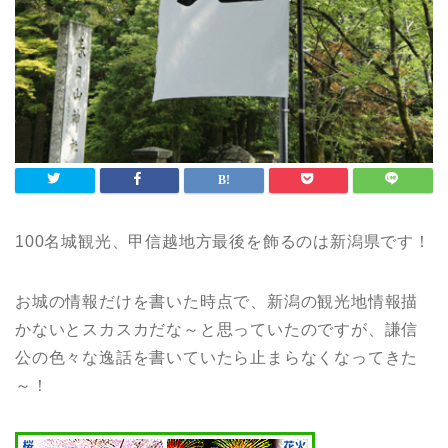
100名城観光、甲信越地方最後を飾るのは新潟県です！
お城の情報だけを書いた時点で、新潟の観光地情報描
かないとスカスカだな～と思っていたのですが、謙信
公の色々な逸話を書いていたら止まらなくなってきた
～！