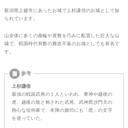
新潟県上越市にあったお城で上杉謙信のお城として知
られています。
山全体に多くの曲輪や屋敷を巧みに配置した巨大な山
城で、戦国時代有数の難攻不落のお城としても有名で
す。
上杉謙信
最強の戦国武将の１人といわれ、軍神や越後の
虎、越後の龍と称された武将。武神毘沙門天の
熱心な信仰家で、本陣の旗印にも「毘」の文字
を使っていた。