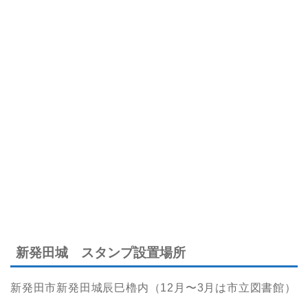
新発田城 スタンプ設置場所
新発田市新発田城辰巳櫓内（12月〜3月は市立図書館）