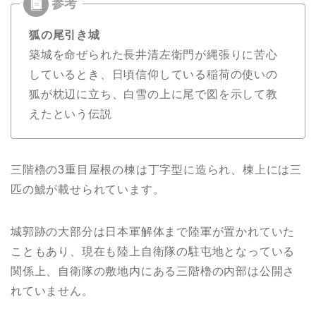
狐の尾引き城
築城を命ぜられた長井清左衛門が縄張りに苦心
しているとき、日頃信仰している稲荷の使いの
狐が枕辺に立ち、白雪の上に尾で図を示して教
えたという伝説
三階櫓の3重目屋根の棟は丁字型に造られ、棟上には三
匹の鯱が載せられています。
城郭跡の大部分は日本軍解体まで陸軍が置かれていた
こともあり、現在も陸上自衛隊の駐屯地となっている
関係上、自衛隊の敷地内にある三階櫓の内部は公開さ
れていません。