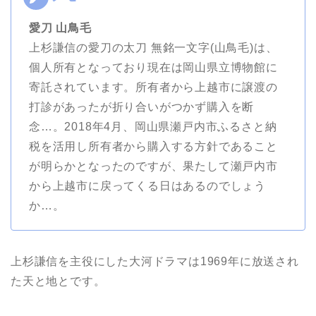
愛刀 山鳥毛
上杉謙信の愛刀の太刀 無銘一文字(山鳥毛)は、
個人所有となっており現在は岡山県立博物館に
寄託されています。所有者から上越市に譲渡の
打診があったが折り合いがつかず購入を断
念…。2018年4月、岡山県瀬戸内市ふるさと納
税を活用し所有者から購入する方針であること
が明らかとなったのですが、果たして瀬戸内市
から上越市に戻ってくる日はあるのでしょう
か…。
上杉謙信を主役にした大河ドラマは1969年に放送され
た天と地とです。