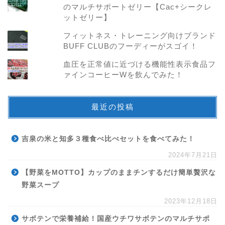
のマルチサポートゼリー【Cac+シークレ
ットゼリー】
フィットネス・トレーニング向けブランド
BUFF CLUBのフーディーがスゴイ！
血圧を正常値に近づける機能性表示食品フ
ァインコーヒーWを飲んでみた！
最近の投稿
吉泉の米と知多３種食べ比べセットを食べてみた！
2024年7月21日
【野菜をMOTTO】カップのままチンするだけ簡単贅沢な
野菜スープ
2023年12月18日
サボテンで栄養補給！国産ウチワサボテンのマルチサポ