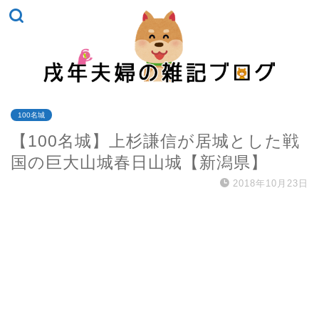
100名城
【100名城】上杉謙信が居城とした戦
国の巨大山城春日山城【新潟県】
2018年10月23日